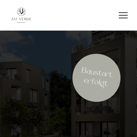
Baustart
erfolgt