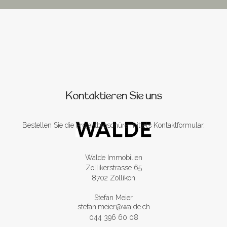
Kontaktieren Sie uns
Bestellen Sie die Projektbroschüre mittels Kontaktformular.
Walde Immobilien
Zollikerstrasse 65
8702 Zollikon
Stefan Meier
stefan.meier@walde.ch
044 396 60 08